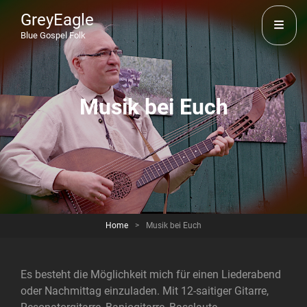
GreyEagle
Blue Gospel Folk
Musik bei Euch
Home
>
Musik bei Euch
Es besteht die Möglichkeit mich für einen Liederabend
oder Nachmittag einzuladen. Mit 12-saitiger Gitarre,